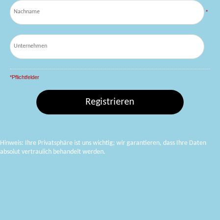
*
*Pflichtfelder
Hinweis: Ihre Privatsphäre ist uns wichtig; wir garantieren, dass Ihre Daten
absolut vertraulich behandelt werden.