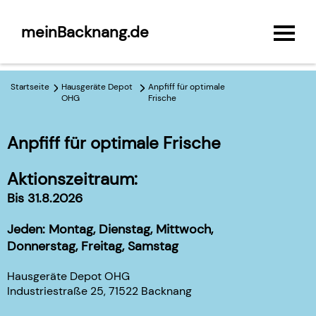
meinBacknang.de
Startseite
Hausgeräte Depot
Anpfiff für optimale
OHG
Frische
Anpfiff für optimale Frische
Aktionszeitraum:
Bis 31.8.2026
Jeden: Montag, Dienstag, Mittwoch,
Donnerstag, Freitag, Samstag
Hausgeräte Depot OHG
Industriestraße 25, 71522 Backnang