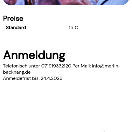
Preise
Standard
15 €
Anmeldung
Telefonisch unter
071919332120
Per Mail:
info@merlin-
backnang.de
Anmeldefrist bis: 24.4.2026