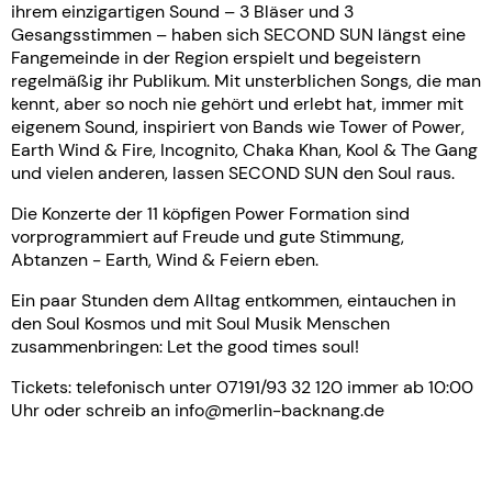
ihrem einzigartigen Sound – 3 Bläser und 3
Gesangsstimmen – haben sich SECOND SUN längst eine
Fangemeinde in der Region erspielt und begeistern
regelmäßig ihr Publikum. Mit unsterblichen Songs, die man
kennt, aber so noch nie gehört und erlebt hat, immer mit
eigenem Sound, inspiriert von Bands wie Tower of Power,
Earth Wind & Fire, Incognito, Chaka Khan, Kool & The Gang
und vielen anderen, lassen SECOND SUN den Soul raus.
Die Konzerte der 11 köpfigen Power Formation sind
vorprogrammiert auf Freude und gute Stimmung,
Abtanzen - Earth, Wind & Feiern eben.
Ein paar Stunden dem Alltag entkommen, eintauchen in
den Soul Kosmos und mit Soul Musik Menschen
zusammenbringen: Let the good times soul!
Tickets: telefonisch unter 07191/93 32 120 immer ab 10:00
Uhr oder schreib an info@merlin-backnang.de