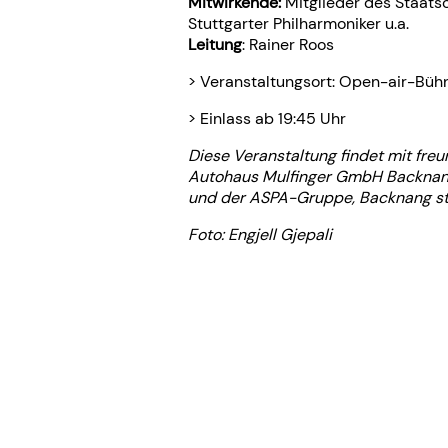
Mitwirkende:
Mitglieder des Staatso
Stuttgarter Philharmoniker u.a.
Leitung
: Rainer Roos
> Veranstaltungsort: Open-air-Büh
> Einlass ab 19:45 Uhr
Diese Veranstaltung findet mit freu
Autohaus Mulfinger GmbH Backnan
und der ASPA-Gruppe, Backnang st
Foto: Engjell Gjepali