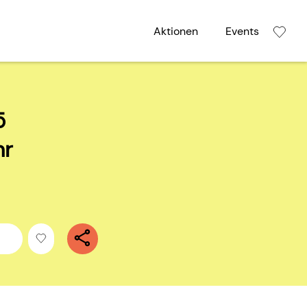
Aktionen
Events
5
hr