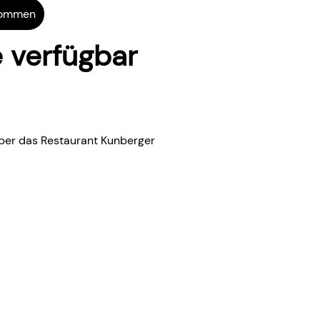
 kommen
 verfügbar
über das Restaurant Kunberger