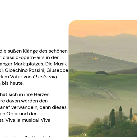
“, die süßen Klänge des schönen
. classic-opern-airs in der
anger Marktplatzes. Die Musik
i, Gioachino Rossini, Giuseppe
, dem Vater von
O sole mio
,
bis heute.
at sich in ihre Herzen
rere davon werden den
liana“ verwandeln, denn dieses
chen Oper und der
 Viva la musica ! Viva