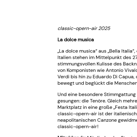
classic-opern-air 2025
La dolce musica
„La dolce musica“ aus „Bella Italia
Italien stehen im Mittelpunkt des 27
stimmungsvollen Kulisse des Backn
von Komponisten wie Antonio Vivald
Verdi bis hin zu Eduardo Di Capua
bewegt und beglückt die Menschen 
Und eine besondere Stimmgattung h
gesungen : die Tenöre. Gleich meh
Marktplatz in eine große „Festa Ita
classic-opern-air ist der italienis
neapolitanischen Canzone gewidmet.
classic-opern-air !