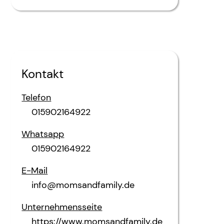
Kontakt
Telefon
015902164922
Whatsapp
015902164922
E-Mail
info@momsandfamily.de
Unternehmensseite
https://www.momsandfamily.de