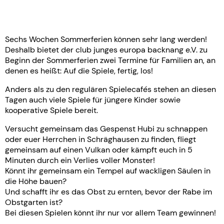
Sechs Wochen Sommerferien können sehr lang werden!
Deshalb bietet der club junges europa backnang e.V. zu
Beginn der Sommerferien zwei Termine für Familien an, an
denen es heißt: Auf die Spiele, fertig, los!
Anders als zu den regulären Spielecafés stehen an diesen
Tagen auch viele Spiele für jüngere Kinder sowie
kooperative Spiele bereit.
Versucht gemeinsam das Gespenst Hubi zu schnappen
oder euer Herrchen in Schräghausen zu finden, fliegt
gemeinsam auf einen Vulkan oder kämpft euch in 5
Minuten durch ein Verlies voller Monster!
Könnt ihr gemeinsam ein Tempel auf wackligen Säulen in
die Höhe bauen?
Und schafft ihr es das Obst zu ernten, bevor der Rabe im
Obstgarten ist?
Bei diesen Spielen könnt ihr nur vor allem Team gewinnen!