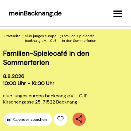
meinBacknang.de
Startseite
club junges europa
Familien-Spielecafé
backnang e.V. - CJE
in den Sommerferien
Familien-Spielecafé in den
Sommerferien
8.8.2026
10:00 Uhr - 16:00 Uhr
club junges europa backnang e.V. - CJE
Kirschengasse 25, 71522 Backnang
im Kalender speichern