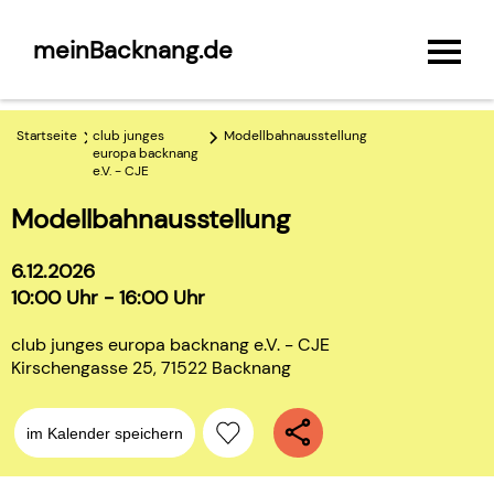
meinBacknang.de
Startseite
club junges
Modellbahnausstellung
europa backnang
e.V. - CJE
Modellbahnausstellung
6.12.2026
10:00 Uhr - 16:00 Uhr
club junges europa backnang e.V. - CJE
Kirschengasse 25, 71522 Backnang
im Kalender speichern