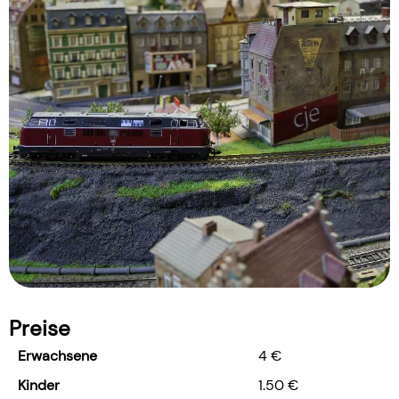
Preise
Erwachsene
4 €
Kinder
1.50 €