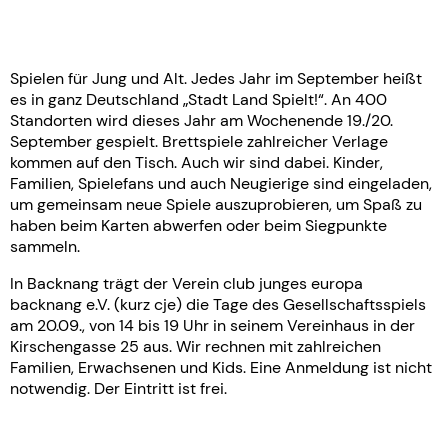
Spielen für Jung und Alt. Jedes Jahr im September heißt
es in ganz Deutschland „Stadt Land Spielt!“. An 400
Standorten wird dieses Jahr am Wochenende 19./20.
September gespielt. Brettspiele zahlreicher Verlage
kommen auf den Tisch. Auch wir sind dabei. Kinder,
Familien, Spielefans und auch Neugierige sind eingeladen,
um gemeinsam neue Spiele auszuprobieren, um Spaß zu
haben beim Karten abwerfen oder beim Siegpunkte
sammeln.
In Backnang trägt der Verein club junges europa
backnang e.V. (kurz cje) die Tage des Gesellschaftsspiels
am 20.09., von 14 bis 19 Uhr in seinem Vereinhaus in der
Kirschengasse 25 aus. Wir rechnen mit zahlreichen
Familien, Erwachsenen und Kids. Eine Anmeldung ist nicht
notwendig. Der Eintritt ist frei.