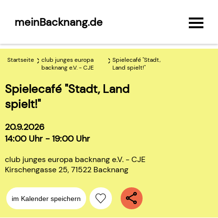
meinBacknang.de
Startseite
club junges europa
Spielecafé "Stadt,
backnang e.V. - CJE
Land spielt!"
Spielecafé "Stadt, Land
spielt!"
20.9.2026
14:00 Uhr - 19:00 Uhr
club junges europa backnang e.V. - CJE
Kirschengasse 25, 71522 Backnang
im Kalender speichern