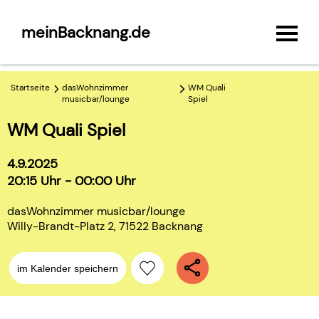
meinBacknang.de
Startseite
dasWohnzimmer
WM Quali
musicbar/lounge
Spiel
WM Quali Spiel
4.9.2025
20:15 Uhr - 00:00 Uhr
dasWohnzimmer musicbar/lounge
Willy-Brandt-Platz 2, 71522 Backnang
im Kalender speichern