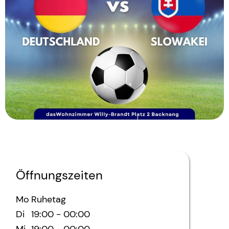
Öffnungszeiten
Mo
Ruhetag
Di
19:00
-
00:00
Mi
19:00
-
00:00