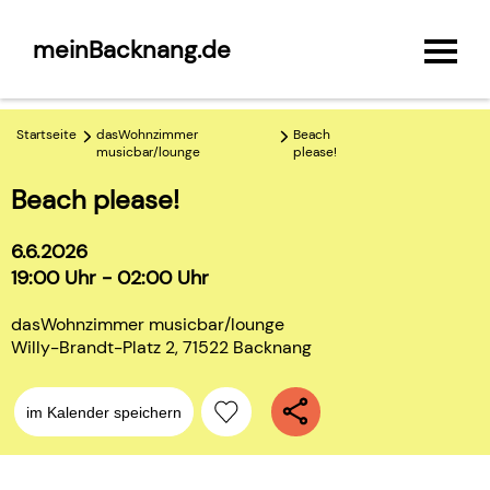
meinBacknang.de
Startseite
dasWohnzimmer
Beach
musicbar/lounge
please!
Beach please!
6.6.2026
19:00 Uhr - 02:00 Uhr
dasWohnzimmer musicbar/lounge
Willy-Brandt-Platz 2, 71522 Backnang
im Kalender speichern