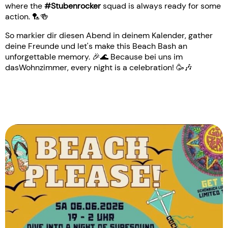
where the
#Stubenrocker
squad is always ready for some
action. 🏸🍻
So markier dir diesen Abend in deinem Kalender, gather
deine Freunde und let's make this Beach Bash an
unforgettable memory. 🎉🌊 Because bei uns im
dasWohnzimmer, every night is a celebration! 🥳🎶