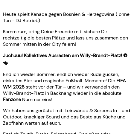
Heute spielt Kanada gegen Bosnien & Herzegowina ( ohne
Ton - DJ Betrieb)
Komm rum, bring Deine Freunde mit, sichere Dir
rechtzeitig die besten Plätze und lass uns zusammen den
Sommer mitten in der City feiern!
Juchuuu! Kollektives Ausrasten am Willy-Brandt-Platz! ⚽️
🍻
Endlich wieder Sommer, endlich wieder Rudelgucken,
eiskaltes Bier und magische Fußball-Momente! Die
FIFA
WM 2026
steht vor der Tür – und wir verwandeln den
Willy-Brandt-Platz in Backnang wieder in die absolute
Fanzone
Nummer eins!
Wir haben uns gerüstet mit: Leinwände & Screens In - und
Outdoor, knackiger Sound und das Beste aus Küche und
Zapfhahn warten auf euch.