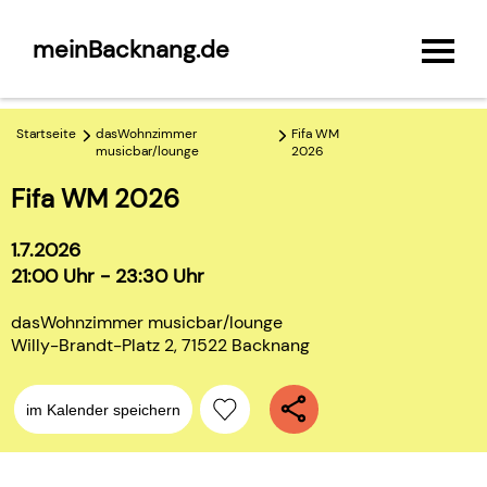
meinBacknang.de
Startseite
dasWohnzimmer
Fifa WM
musicbar/lounge
2026
Fifa WM 2026
1.7.2026
21:00 Uhr - 23:30 Uhr
dasWohnzimmer musicbar/lounge
Willy-Brandt-Platz 2, 71522 Backnang
im Kalender speichern