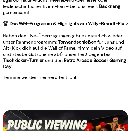
Egal ob Taktik-Fuchs, Feierabend-Genießer oder
leidenschaftlicher Event-Fan – bei uns feiert
Backnang
gemeinsam!
🏆 Das WM-Programm & Highlights am Willy-Brandt-Platz
Neben den Live-Übertragungen gibt es natürlich wieder
unser Rahmenprogramm:
Torwandschießen
für Jung und
Alt (Kick dich auf die Wall of Fame, nimm dein Video auf
und staube Gutscheine ab!), unser heiß begehrtes
Tischkicker-Turnier
und den
Retro Arcade Soccer Gaming
Day
Termine werden hier veröffentlicht!