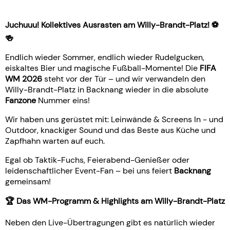
Juchuuu! Kollektives Ausrasten am Willy-Brandt-Platz! ⚽️
🍻
Endlich wieder Sommer, endlich wieder Rudelgucken,
eiskaltes Bier und magische Fußball-Momente! Die
FIFA
WM 2026
steht vor der Tür – und wir verwandeln den
Willy-Brandt-Platz in Backnang wieder in die absolute
Fanzone
Nummer eins!
Wir haben uns gerüstet mit: Leinwände & Screens In - und
Outdoor, knackiger Sound und das Beste aus Küche und
Zapfhahn warten auf euch.
Egal ob Taktik-Fuchs, Feierabend-Genießer oder
leidenschaftlicher Event-Fan – bei uns feiert
Backnang
gemeinsam!
🏆 Das WM-Programm & Highlights am Willy-Brandt-Platz
Neben den Live-Übertragungen gibt es natürlich wieder