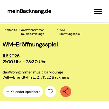
meinBacknang.de
Startseite
dasWohnzimmer
WM-
musicbar/lounge
Eröffnungsspiel
WM-Eröffnungsspiel
11.6.2026
21:00 Uhr - 23:30 Uhr
dasWohnzimmer musicbar/lounge
Willy-Brandt-Platz 2, 71522 Backnang
im Kalender speichern