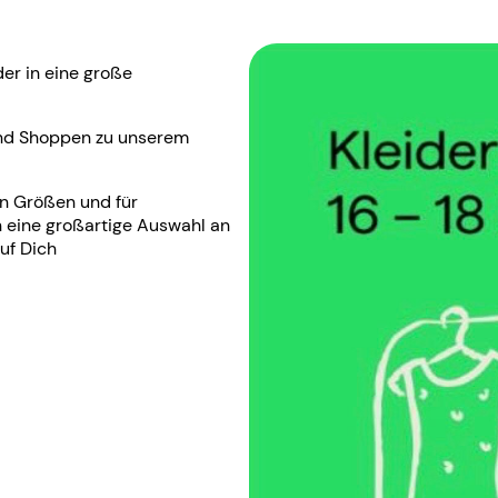
er in eine große
und Shoppen zu unserem
n Größen und für
h eine großartige Auswahl an
uf Dich