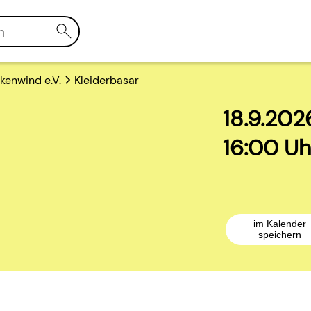
kenwind e.V.
Kleiderbasar
18.9.202
16:00 Uh
im Kalender
speichern