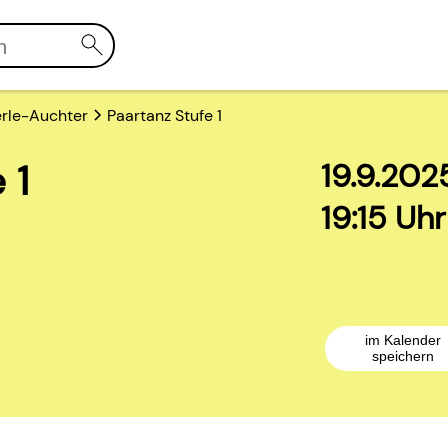
rle-Auchter
Paartanz Stufe 1
 1
19.9.202
19:15 Uh
im Kalender
speichern