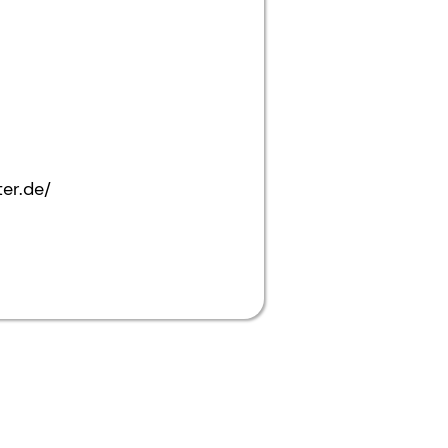
er.de/