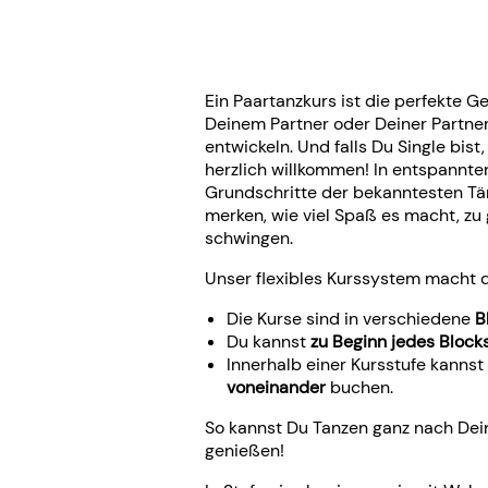
Ein Paartanzkurs ist die perfekte 
Deinem Partner oder Deiner Partne
entwickeln. Und falls Du Single bist,
herzlich willkommen! In entspannte
Grundschritte der bekanntesten Tän
merken, wie viel Spaß es macht, zu
schwingen.
Unser flexibles Kurssystem macht de
Die Kurse sind in verschiedene
B
Du kannst
zu Beginn jedes Block
Innerhalb einer Kursstufe kannst
voneinander
buchen.
So kannst Du Tanzen ganz nach De
genießen!