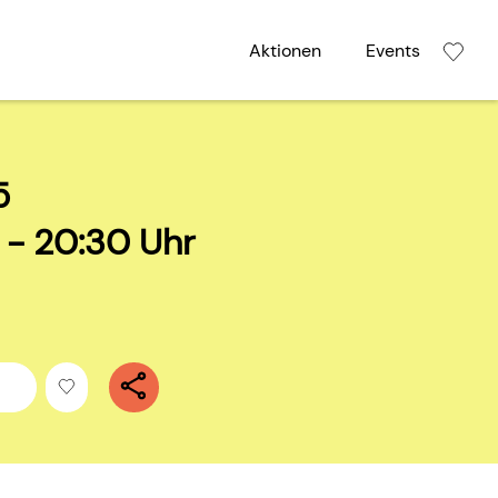
Aktionen
Events
5
r - 20:30 Uhr