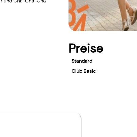
lzer und Cha-Cha-Cha
Preise
Standard
Club Basic