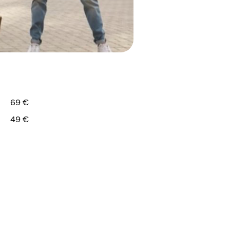
69 €
49 €