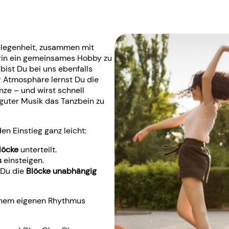
Gelegenheit, zusammen mit
rin ein gemeinsames Hobby zu
 bist Du bei uns ebenfalls
r Atmosphäre lernst Du die
ze – und wirst schnell
 guter Musik das Tanzbein zu
n Einstieg ganz leicht:
löcke
unterteilt.
s
einsteigen.
 Du die
Blöcke unabhängig
inem eigenen Rhythmus