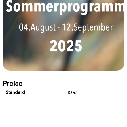
Preise
Standard
10 €