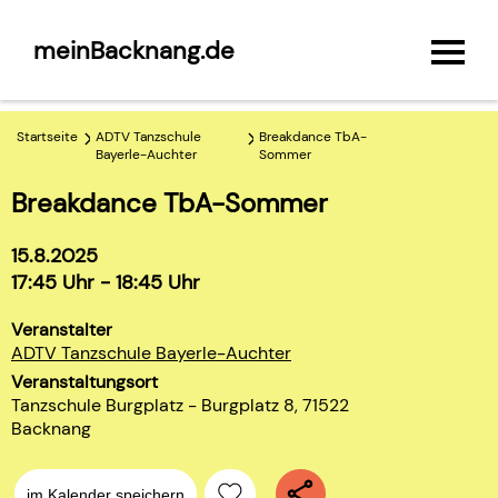
meinBacknang.de
Startseite
ADTV Tanzschule
Breakdance TbA-
Bayerle-Auchter
Sommer
Breakdance TbA-Sommer
15.8.2025
17:45 Uhr - 18:45 Uhr
Veranstalter
ADTV Tanzschule Bayerle-Auchter
Veranstaltungsort
Tanzschule Burgplatz - Burgplatz 8, 71522
Backnang
im Kalender speichern