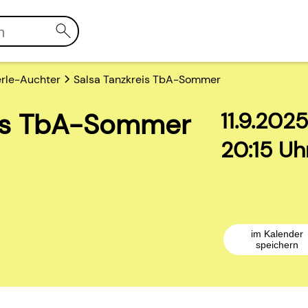
rle-Auchter
Salsa Tanzkreis TbA-Sommer
eis TbA-Sommer
11.9.202
20:15 Uh
im Kalender
speichern