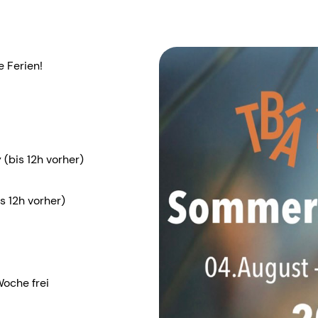
e Ferien!
(bis 12h vorher)
s 12h vorher)
Woche frei