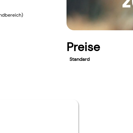
endbereich)
Preise
Standard