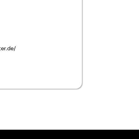
er.de/