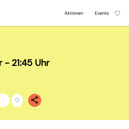
Aktionen
Events
5
r - 21:45 Uhr