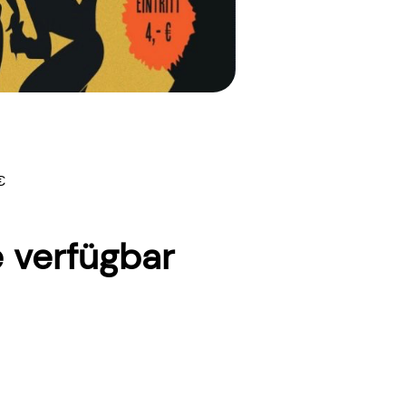
€
 verfügbar