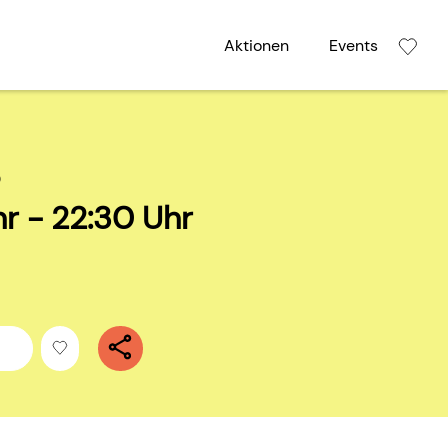
Aktionen
Events
6
r - 22:30 Uhr