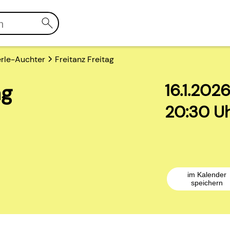
rle-Auchter
Freitanz Freitag
ag
16.1.202
20:30 Uh
im Kalender
speichern