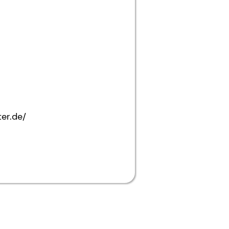
er.de/