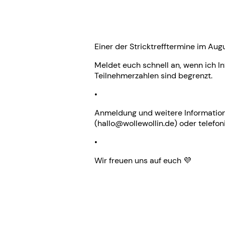
Einer der Stricktrefftermine im Aug
Meldet euch schnell an, wenn ich In
Teilnehmerzahlen sind begrenzt.
•
Anmeldung und weitere Information
(hallo@wollewollin.de) oder telefo
•
Wir freuen uns auf euch 💜