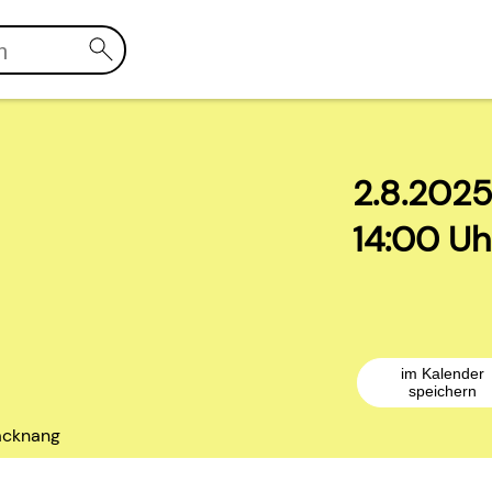
2.8.202
14:00 Uh
im Kalender
speichern
acknang