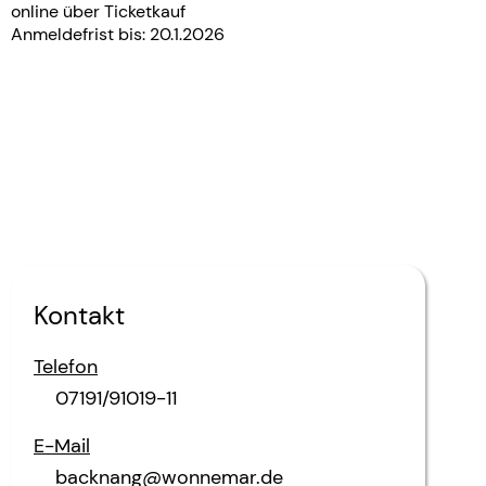
online über Ticketkauf
Anmeldefrist bis: 20.1.2026
Kontakt
Telefon
07191/91019-11
E-Mail
backnang@wonnemar.de