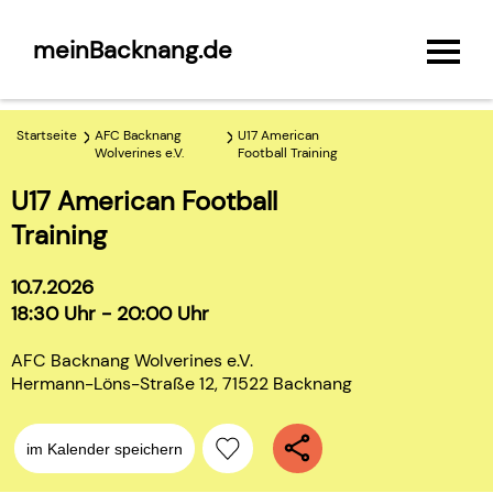
meinBacknang.de
Startseite
AFC Backnang
U17 American
Wolverines e.V.
Football Training
U17 American Football
Training
10.7.2026
18:30 Uhr - 20:00 Uhr
AFC Backnang Wolverines e.V.
Hermann-Löns-Straße 12, 71522 Backnang
im Kalender speichern