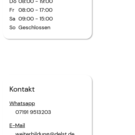
Do
08:00
-
19:00
Fr
08:00
-
17:00
Sa
09:00
-
15:00
So
Geschlossen
Kontakt
Whatsapp
07191 9513203
E-Mail
weiterbildung@delst.de