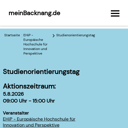
meinBacknang.de
Startseite
EHiP -
Studienorientierungstag
Europäische
Hochschule für
Innovation und
Perspektive
Studienorientierungstag
Aktionszeitraum:
5.8.2026
09:00 Uhr - 15:00 Uhr
Veranstalter
EHiP - Europäische Hochschule für
Innovation und Perspektive