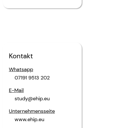
Kontakt
Whatsapp
07191 9513 202
E-Mail
study@ehip.eu
Unternehmensseite
www.ehip.eu