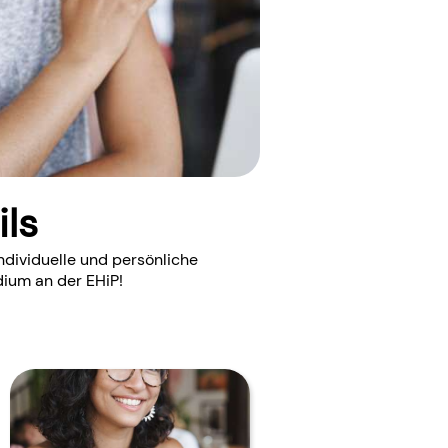
ils
ndividuelle und persönliche
ium an der EHiP!