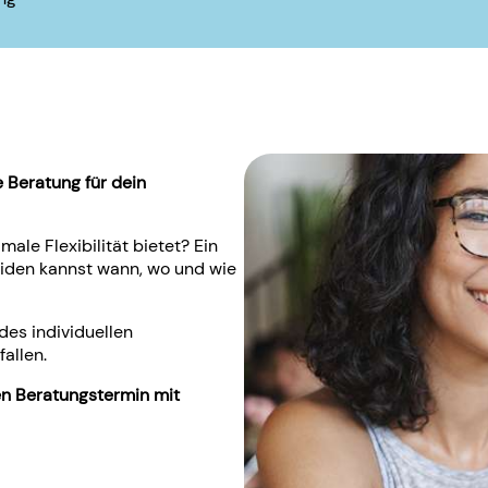
e Beratung für dein
ale Flexibilität bietet? Ein
iden kannst wann, wo und wie
des individuellen
allen.
en Beratungstermin mit