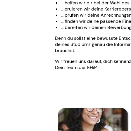
... helfen wir dir bei der Wahl de
... eruieren wir deine Karriereper
... prüfen wir deine Anrechnungs
... finden wir deine passende Fin
... bereiten wir deinen Bewerbu
Denn du sollst eine bewusste Entsc
deines Studiums genau die Informat
brauchst.
Wir freuen uns darauf, dich kennenz
Dein Team der EHiP