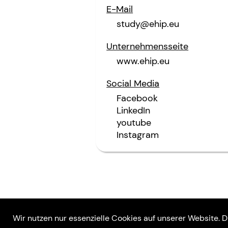
E-Mail
study@ehip.eu
Unternehmensseite
www.ehip.eu
Social Media
Facebook
LinkedIn
youtube
Instagram
Rechtliches
Über uns
Wir nutzen nur essenzielle Cookies auf unserer Website. D