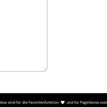
Mitmachen
iese sind für die Favoritenfunktion
und für PageSense zust