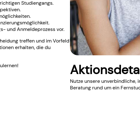
s richtigen Studiengangs.
spektiven.
möglichkeiten.
anzierungsmöglichkeit.
ngs- und Anmeldeprozess vor.
heidung treffen und im Vorfeld
ionen erhalten, die du
Aktionsdeta
ulernen!
Nutze unsere unverbindliche, i
Beratung rund um ein Fernstud