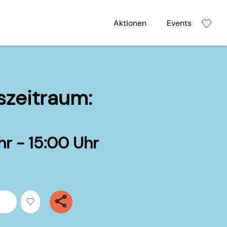
Aktionen
Events
szeitraum:
r - 15:00 Uhr