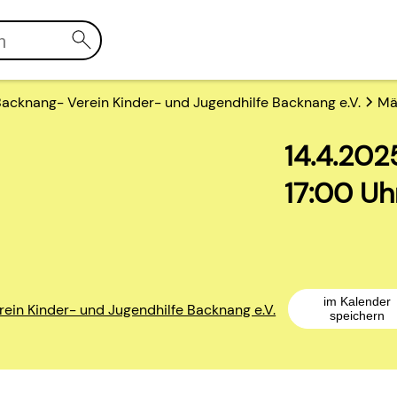
acknang- Verein Kinder- und Jugendhilfe Backnang e.V.
Mä
14.4.202
17:00 Uh
im Kalender
ein Kinder- und Jugendhilfe Backnang e.V.
speichern