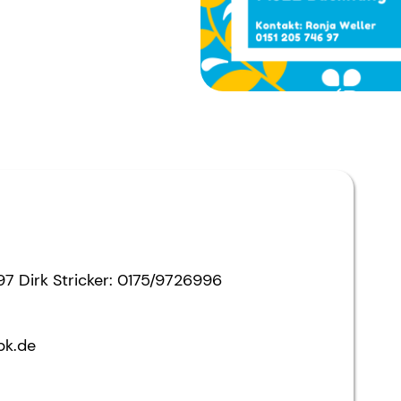
97 Dirk Stricker: 0175/9726996
bk.de