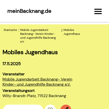
meinBacknang.de
Startseite
Mobile Jugendarbeit
Mobiles
Backnang- Verein Kinder-
Jugendhaus
und Jugendhilfe Backnang
e.V.
Mobiles Jugendhaus
17.11.2025
Veranstalter
Mobile Jugendarbeit Backnang- Verein
Kinder- und Jugendhilfe Backnang e.V.
Veranstaltungsort
Willy-Brandt-Platz, 71522 Backnang