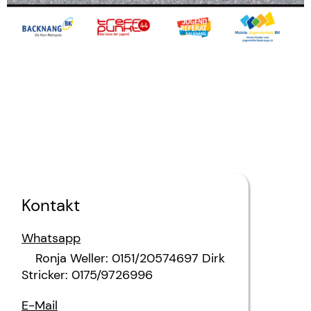
Kontakt
Whatsapp
Ronja Weller: 0151/20574697 Dirk
Stricker: 0175/9726996
E-Mail