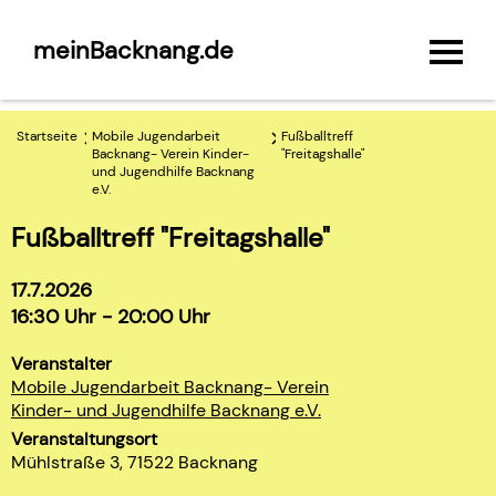
meinBacknang.de
Startseite
Mobile Jugendarbeit
Fußballtreff
Backnang- Verein Kinder-
"Freitagshalle"
und Jugendhilfe Backnang
e.V.
Fußballtreff "Freitagshalle"
17.7.2026
16:30 Uhr - 20:00 Uhr
Veranstalter
Mobile Jugendarbeit Backnang- Verein
Kinder- und Jugendhilfe Backnang e.V.
Veranstaltungsort
Mühlstraße 3, 71522 Backnang