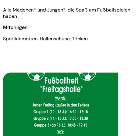
Alle Mädchen* und Jungen*, die Spaß am Fußballspielen
haben
Mitbringen:
Sportklamotten, Hallenschuhe, Trinken