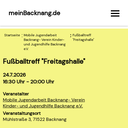
meinBacknang.de
Startseite
Mobile Jugendarbeit
Fußballtreff
Backnang- Verein Kinder-
"Freitagshalle"
und Jugendhilfe Backnang
e.V.
Fußballtreff "Freitagshalle"
24.7.2026
16:30 Uhr - 20:00 Uhr
Veranstalter
Mobile Jugendarbeit Backnang- Verein
Kinder- und Jugendhilfe Backnang e.V.
Veranstaltungsort
Mühlstraße 3, 71522 Backnang