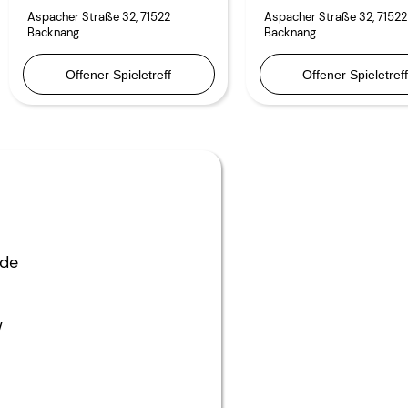
Aspacher Straße 32
,
71522
Aspacher Straße 32
,
71522
Backnang
Backnang
Offener Spieletreff
Offener Spieletref
.de
/