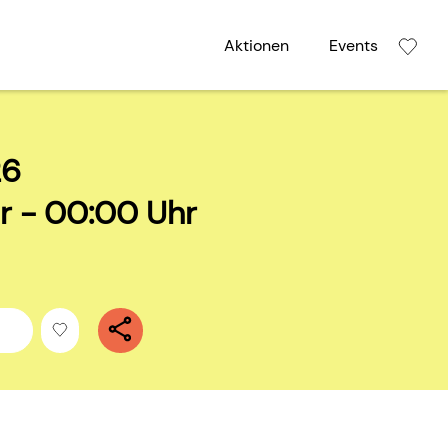
Aktionen
Events
26
r - 00:00 Uhr