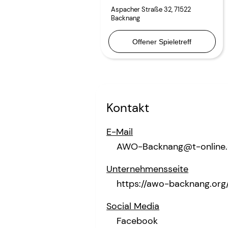
Aspacher Straße 32
,
71522
Backnang
Offener Spieletreff
Kontakt
E-Mail
AWO-Backnang@t-online
Unternehmensseite
https://awo-backnang.org
Social Media
Facebook