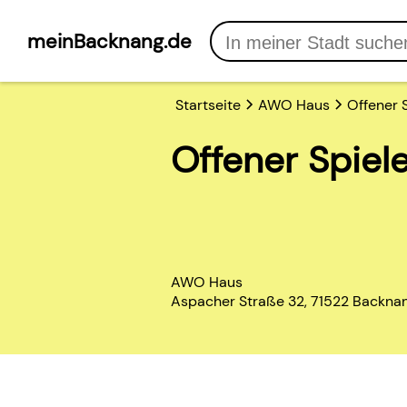
meinBacknang.de
Startseite
AWO Haus
Offener S
Offener Spiele
AWO Haus
Aspacher Straße 32, 71522 Backna