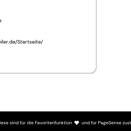
e
er.de/Startseite/
Mitmachen
iese sind für die Favoritenfunktion
und für PageSense zust