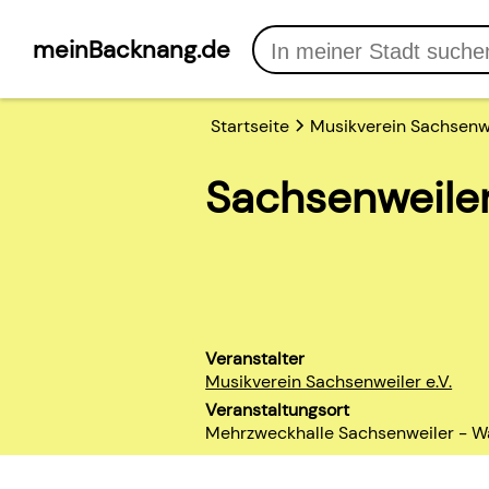
meinBacknang.de
Startseite
Musikverein Sachsenwe
Sachsenweiler
Veranstalter
Musikverein Sachsenweiler e.V.
Veranstaltungsort
Mehrzweckhalle Sachsenweiler - W