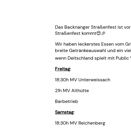
Das Backnanger Straßenfest ist vor
Straßenfest kommt😍🎉
Wir haben leckerstes Essen vom Gril
breite Getränkeauswahl und ein vi
wenn Deitschland spielt mit Public 
Freitag
:
18:30h MV Unterweissach
21h MV Althütte
Barbetrieb
Samstag
:
18:30h MV Reichenberg