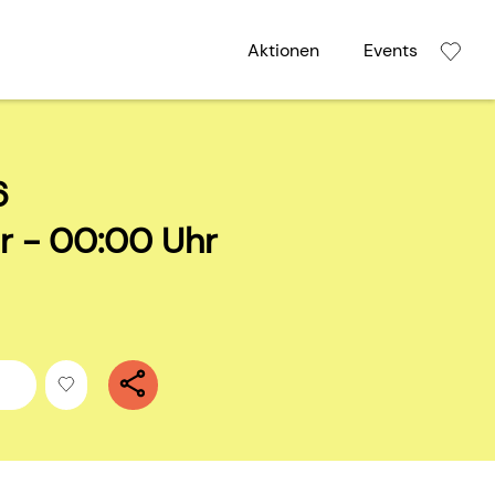
Aktionen
Events
6
r - 00:00 Uhr