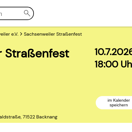
iler e.V.
Sachsenweiler Straßenfest
 Straßenfest
10.7.202
18:00 Uh
im Kalender
speichern
aldstraße, 71522 Backnang