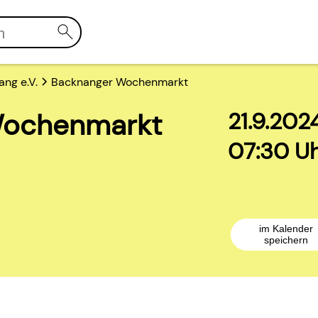
ng e.V.
Backnanger Wochenmarkt
Wochenmarkt
21.9.202
07:30 Uh
im Kalender
speichern