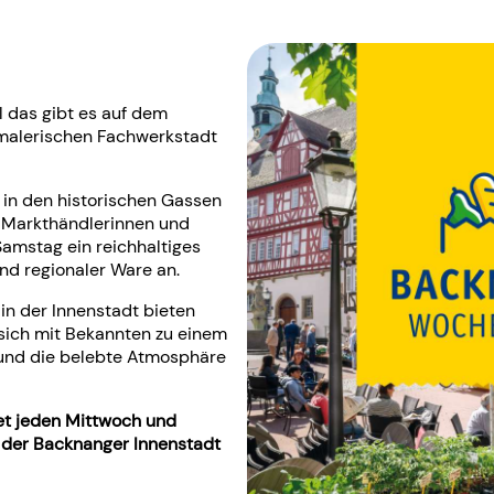
ll das gibt es auf dem
 malerischen Fachwerkstadt
n den historischen Gassen
 Markthändlerinnen und
amstag ein reichhaltiges
 und regionaler Ware an.
in der Innenstadt bieten
sich mit Bekannten zu einem
 und die belebte Atmosphäre
t jeden Mittwoch und
n der Backnanger Innenstadt