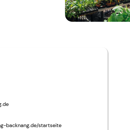
g.de
ng-backnang.de/startseite