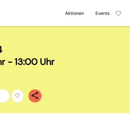
Aktionen
Events
4
r - 13:00 Uhr