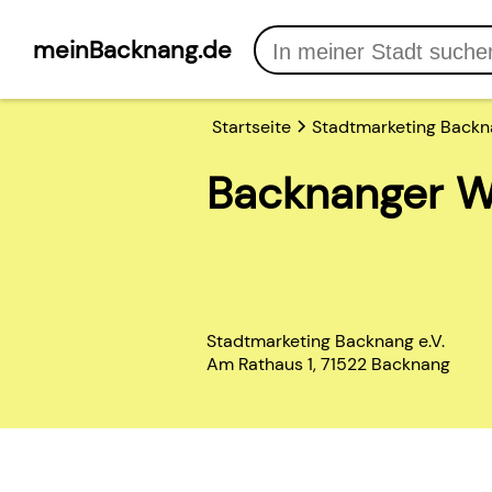
meinBacknang.de
Startseite
Stadtmarketing Backna
Backnanger 
Stadtmarketing Backnang e.V.
Am Rathaus 1, 71522 Backnang