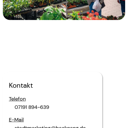
Kontakt
Telefon
07191 894-639
E-Mail
stadtmarketing@backnang.de