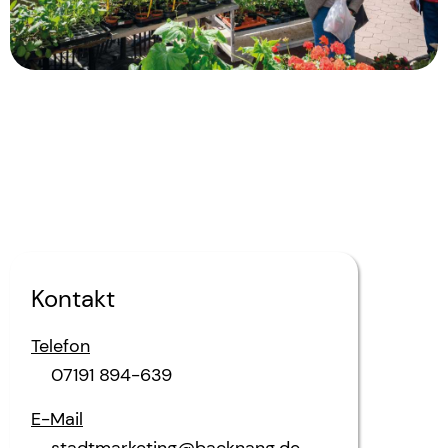
Kontakt
Telefon
07191 894-639
E-Mail
stadtmarketing@backnang.de