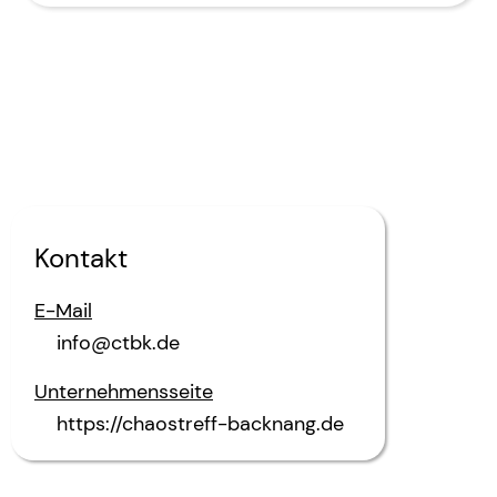
Kontakt
E-Mail
info@ctbk.de
Unternehmensseite
https://chaostreff-backnang.de