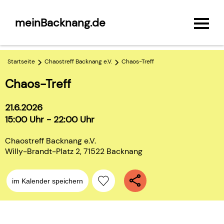
meinBacknang.de
Startseite
Chaostreff Backnang e.V.
Chaos-Treff
Chaos-Treff
21.6.2026
15:00 Uhr - 22:00 Uhr
Chaostreff Backnang e.V.
Willy-Brandt-Platz 2, 71522 Backnang
im Kalender speichern