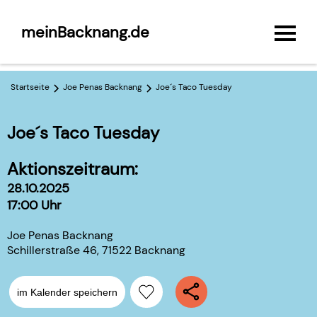
meinBacknang.de
Startseite
Joe Penas Backnang
Joe´s Taco Tuesday
Joe´s Taco Tuesday
Aktionszeitraum:
28.10.2025
17:00 Uhr
Joe Penas Backnang
Schillerstraße 46, 71522 Backnang
im Kalender speichern