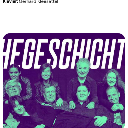
Klavier:
Gerhard Kleesattel