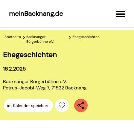
meinBacknang.de
Startseite
Backnanger
Ehegeschichten
Bürgerbühne e.V.
Ehegeschichten
16.2.2025
Backnanger Bürgerbühne e.V.
Petrus-Jacobi-Weg 7, 71522 Backnang
im Kalender speichern