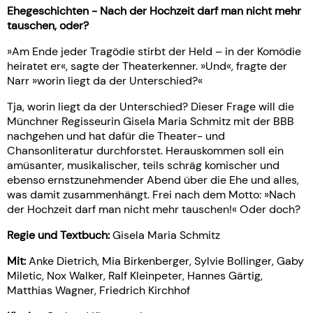
Ehegeschichten - Nach der Hochzeit darf man nicht mehr
tauschen, oder?
»Am Ende jeder Tragödie stirbt der Held – in der Komödie
heiratet er«, sagte der Theaterkenner. »Und«, fragte der
Narr »worin liegt da der Unterschied?«
Tja, worin liegt da der Unterschied? Dieser Frage will die
Münchner Regisseurin Gisela Maria Schmitz mit der BBB
nachgehen und hat dafür die Theater- und
Chansonliteratur durchforstet. Herauskommen soll ein
amüsanter, musikalischer, teils schräg komischer und
ebenso ernstzunehmender Abend über die Ehe und alles,
was damit zusammenhängt. Frei nach dem Motto: »Nach
der Hochzeit darf man nicht mehr tauschen!« Oder doch?
Regie und Textbuch:
Gisela Maria Schmitz
Mit:
Anke Dietrich, Mia Birkenberger, Sylvie Bollinger, Gaby
Miletic, Nox Walker, Ralf Kleinpeter, Hannes Gärtig,
Matthias Wagner, Friedrich Kirchhof