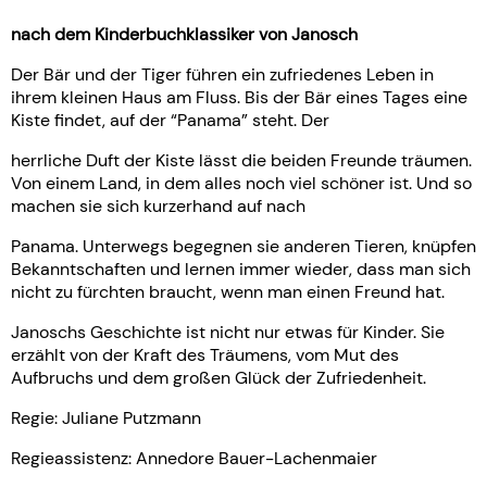
nach dem Kinderbuchklassiker von Janosch
Der Bär und der Tiger führen ein zufriedenes Leben in
ihrem kleinen Haus am Fluss. Bis der Bär eines Tages eine
Kiste findet, auf der “Panama” steht. Der
herrliche Duft der Kiste lässt die beiden Freunde träumen.
Von einem Land, in dem alles noch viel schöner ist. Und so
machen sie sich kurzerhand auf nach
Panama. Unterwegs begegnen sie anderen Tieren, knüpfen
Bekanntschaften und lernen immer wieder, dass man sich
nicht zu fürchten braucht, wenn man einen Freund hat.
Janoschs Geschichte ist nicht nur etwas für Kinder. Sie
erzählt von der Kraft des Träumens, vom Mut des
Aufbruchs und dem großen Glück der Zufriedenheit.
Regie: Juliane Putzmann
Regieassistenz: Annedore Bauer-Lachenmaier