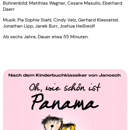
Bühnenbild: Matthias Wagner, Cesare Masullo, Eberhard
Daerr
Musik: Pia Sophie Stahl, Cindy Velz, Gerhard Kleesattel,
Jonathan Lipp, Janek Burr, Joshua Heißwolf
Ab sechs Jahre, Dauer etwa 55 Minuten.