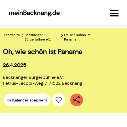
meinBacknang.de
Startseite
Backnanger
Oh, wie schön ist
Bürgerbühne e.V.
Panama
Oh, wie schön ist Panama
26.4.2025
Backnanger Bürgerbühne e.V.
Petrus-Jacobi-Weg 7, 71522 Backnang
im Kalender speichern