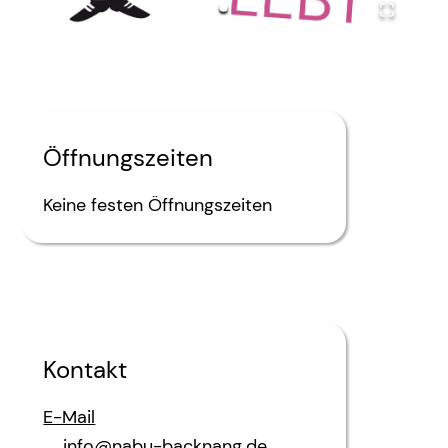
Öffnungszeiten
Keine festen Öffnungszeiten
Kontakt
E-Mail
info@nabu-backnang.de