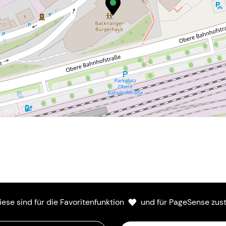
Mitmachen
iese sind für die Favoritenfunktion
und für PageSense zust
Kundenlogin