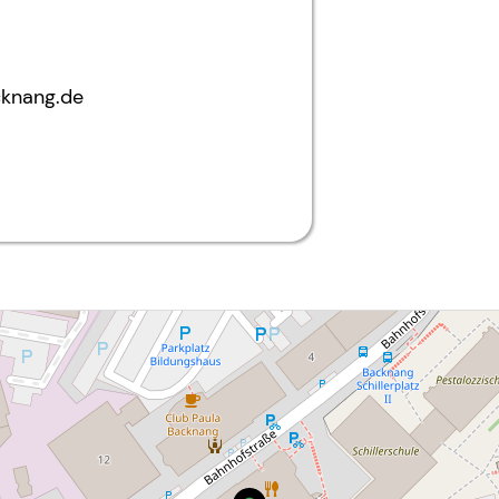
cknang.de