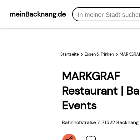
meinBacknang.de
Startseite
Essen & Trinken
MARKGRAF R
MARKGRAF
Restaurant | Bar
Events
Bahnhofstraße 7
,
71522
Backnang