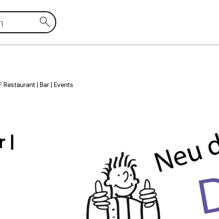
estaurant | Bar | Events
 |